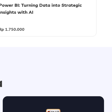
Power BI: Turning Data into Strategic
Insights with AI
Rp 1.750.000
a