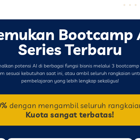
emukan Bootcamp 
Series Terbaru
lkan potensi AI di berbagai fungsi bisnis melalui 3 bootcamp 
ram sesuai kebutuhan saat ini, atau ambil seluruh rangkaian u
pembelajaran yang lebih lengkap sekaligus!
0%
dengan mengambil seluruh rangkaia
Kuota sangat terbatas!