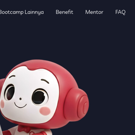
Bootcamp Lainnya
Benefit
Mentor
FAQ