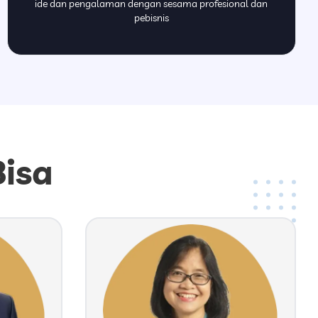
ide dan pengalaman dengan sesama profesional dan
pebisnis
isa