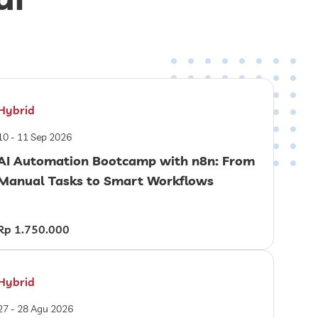
Hybrid
10 - 11 Sep 2026
AI Automation Bootcamp with n8n: From
Manual Tasks to Smart Workflows
Rp 1.750.000
Hybrid
27 - 28 Agu 2026