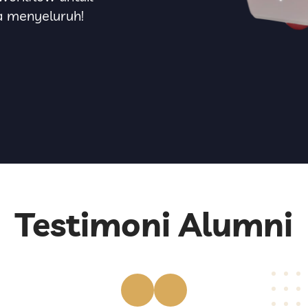
a menyeluruh!
Testimoni Alumni