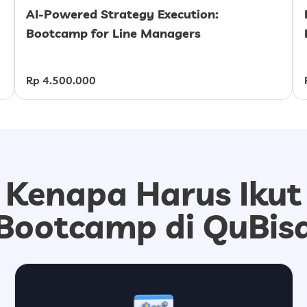
AI-Powered Strategy Execution:
Bootcamp for Line Managers
Rp 4.500.000
Kenapa Harus Ikut
Bootcamp di QuBis