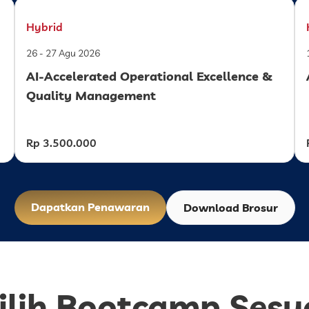
Hybrid
26 - 27 Agu 2026
AI-Accelerated Operational Excellence &
Quality Management
Rp 3.500.000
Dapatkan Penawaran
Download Brosur
ilih Bootcamp Sesu