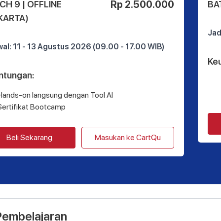
Rp 2.500.000
CH 9 | OFFLINE
BA
KARTA)
Jad
al: 11 - 13 Agustus 2026 (09.00 - 17.00 WIB)
Ke
ntungan
:
Hands-on langsung dengan Tool AI
Sertifikat Bootcamp
Beli Sekarang
Masukan ke CartQu
Pembelajaran