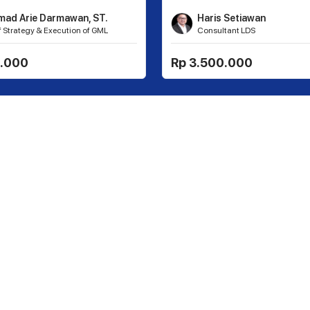
ad Arie Darmawan, ST.
Haris Setiawan
f Strategy & Execution of GML
Consultant LDS
ting
0.000
Rp 3.500.000