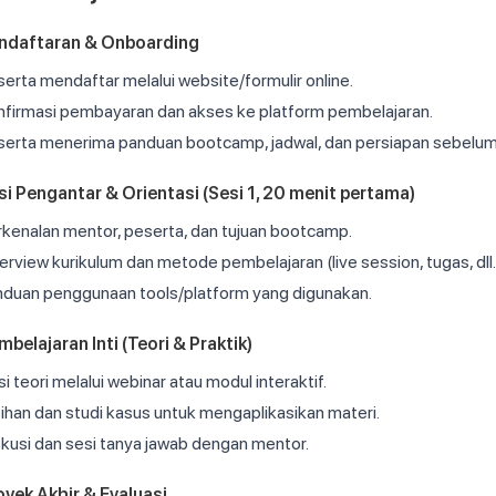
ndaftaran & Onboarding
erta mendaftar melalui website/formulir online.
nfirmasi pembayaran dan akses ke platform pembelajaran.
serta menerima panduan bootcamp, jadwal, dan persiapan sebelum 
si Pengantar & Orientasi (Sesi 1, 20 menit pertama)
kenalan mentor, peserta, dan tujuan bootcamp.
rview kurikulum dan metode pembelajaran (live session, tugas, dll.
nduan penggunaan tools/platform yang digunakan.
mbelajaran Inti (Teori & Praktik)
i teori melalui webinar atau modul interaktif.
ihan dan studi kasus untuk mengaplikasikan materi.
kusi dan sesi tanya jawab dengan mentor.
oyek Akhir & Evaluasi