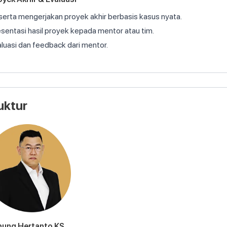
erta mengerjakan proyek akhir berbasis kasus nyata.
sentasi hasil proyek kepada mentor atau tim.
luasi dan feedback dari mentor.
uktur
hung Hertanto KS