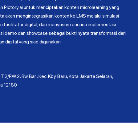
dan Pictory.ai untuk menciptakan konten microlearning yang
serta akan mengintegrasikan konten ke LMS melalui simulasi
 fasilitator digital, dan menyusun rencana implementasi.
esi demo dan showcase sebagai bukti nyata transformasi dari
n digital yang siap digunakan.
T.2/RW.2, Rw. Bar., Kec. Kby. Baru, Kota Jakarta Selatan,
ta 12180