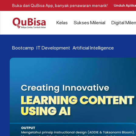
Buka dari QuBisa App, banyak penawaran menarik!
Unduh Aplika
Kelas
Sukses Milenial
Digital Milen
Bootcamp
IT Development
Artificial Intelligence