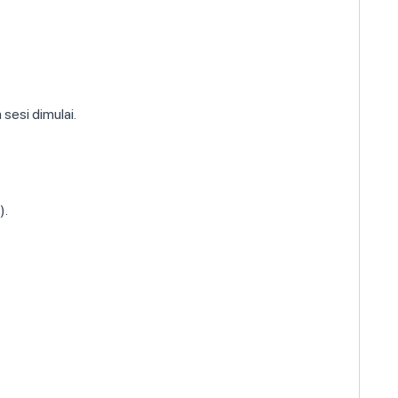
sesi dimulai.
).