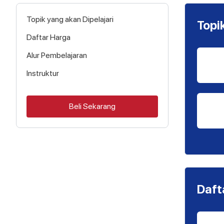
Topik yang akan Dipelajari
Topi
Daftar Harga
Alur Pembelajaran
Instruktur
Beli Sekarang
Daft