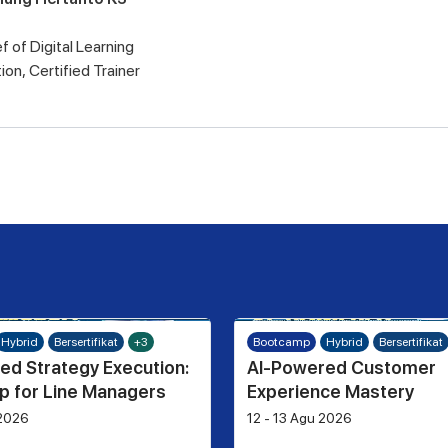
f of Digital Learning
ion, Certified Trainer
Hybrid
Bersertifikat
+3
Bootcamp
Hybrid
Bersertifikat
ed Strategy Execution:
AI-Powered Customer
 for Line Managers
Experience Mastery
 2026
12 - 13 Agu 2026