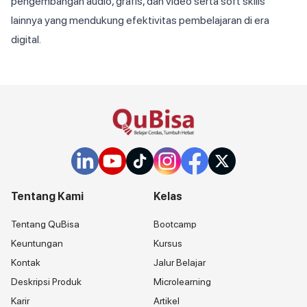
pengembangan audio, grafis, dan video serta soft skills
lainnya yang mendukung efektivitas pembelajaran di era
digital.
Tentang Kami
Kelas
Tentang QuBisa
Bootcamp
Keuntungan
Kursus
Kontak
Jalur Belajar
Deskripsi Produk
Microlearning
Karir
Artikel