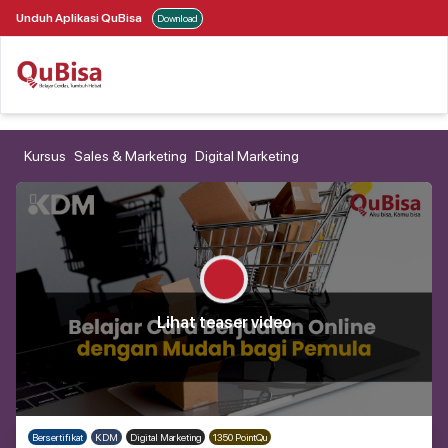
Unduh Aplikasi QuBisa
Download
Kursus
Sales & Marketing
Digital Marketing
Lihat teaser video
Bersertifikat
KDM
Digital Marketing
1350 PointQu