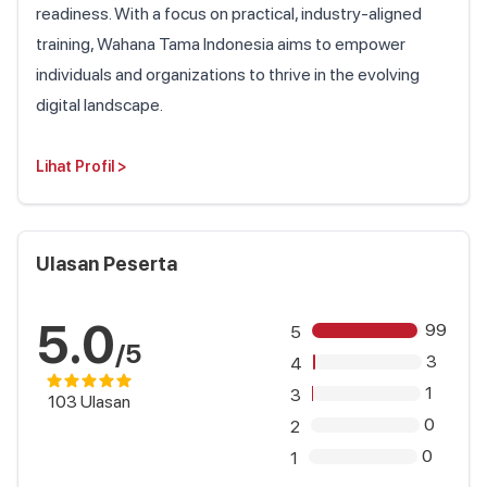
readiness. With a focus on practical, industry-aligned
training, Wahana Tama Indonesia aims to empower
individuals and organizations to thrive in the evolving
digital landscape.
Lihat Profil
>
Ulasan Peserta
5.0
99
5
/5
3
4
1
3
103
Ulasan
0
2
0
1