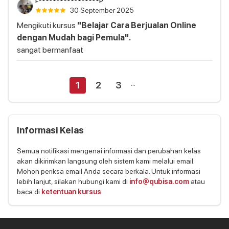
F*****************P
30 September 2025
Mengikuti kursus
"Belajar Cara Berjualan Online
dengan Mudah bagi Pemula".
sangat bermanfaat
...
1
2
3
Informasi Kelas
Semua notifikasi mengenai informasi dan perubahan kelas
akan dikirimkan langsung oleh sistem kami melalui email.
Mohon periksa email Anda secara berkala. Untuk informasi
lebih lanjut, silakan hubungi kami di
info@qubisa.com
atau
baca di
ketentuan kursus