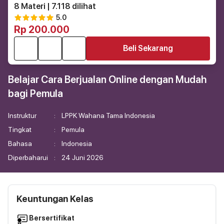
8 Materi
| 7.118 dilihat
5.0
Rp 200.000
Beli Sekarang
Belajar Cara Berjualan Online dengan Mudah
bagi Pemula
Instruktur
:
LPPK Wahana Tama Indonesia
Tingkat
:
Pemula
Bahasa
:
Indonesia
Diperbaharui
:
24 Juni 2026
Keuntungan Kelas
Bersertifikat