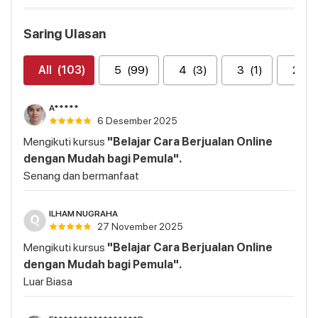
Saring Ulasan
All
(103)
5
(99)
4
(3)
3
(1)
2
(0
A*****
6 Desember 2025
Mengikuti kursus
"Belajar Cara Berjualan Online
dengan Mudah bagi Pemula".
Senang dan bermanfaat
ILHAM NUGRAHA
27 November 2025
Mengikuti kursus
"Belajar Cara Berjualan Online
dengan Mudah bagi Pemula".
Luar Biasa