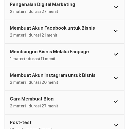
Membangun komunitas melalui Fanpage dalam 
Pengenalan Digital Marketing
mendukung bisnis
2 materi
· durasi
27 menit
Cara membuat akun Instagram untuk bisnis
Cara membuat blog untuk bisnis
Membuat Akun Facebook untuk Bisnis
2 materi
· durasi
21 menit
Membangun Bisnis Melalui Fanpage
1 materi
· durasi
11 menit
Membuat Akun Instagram untuk Bisnis
2 materi
· durasi
26 menit
Cara Membuat Blog
2 materi
· durasi
27 menit
Post-test