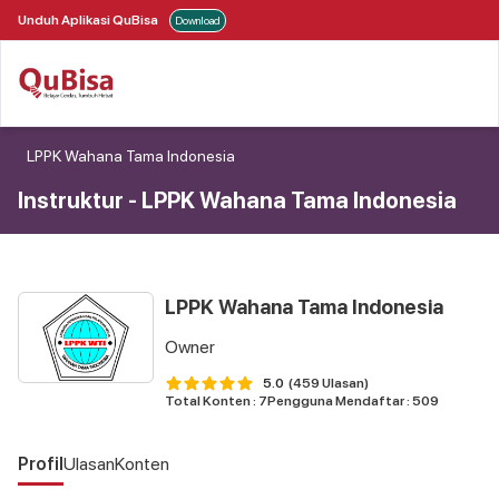
Unduh Aplikasi QuBisa
Download
LPPK Wahana Tama Indonesia
Instruktur
-
LPPK Wahana Tama Indonesia
LPPK Wahana Tama Indonesia
Owner
5.0
(459 Ulasan)
Total Konten : 7
Pengguna Mendaftar : 509
Profil
Ulasan
Konten