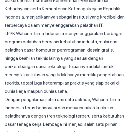
diakui secara resmi oleh Kementerian Pendidikan dan
Kebudayaan serta Kementerian Ketenagakerjaan Republik
Indonesia, menjadikannya sebagai institusi yang kredibel dan
terpercaya dalam menyelenggarakan pelatihan IT.
LPPK Wahana Tama Indonesia menyelenggarakan berbagai
program pelatihan berbasis kebutuhan industri, mulai dari
pelatihan dasar komputer, pemrograman, desain grafis,
hingga keahlian teknis lainnya yang sesuai dengan
perkembangan dunia teknologi. Tujuannya adalah untuk
menciptakan lulusan yang tidak hanya memiliki pengetahuan
teoritis, tetapi juga keterampilan praktis yang siap pakai di
dunia kerja maupun dunia usaha.
Dengan pengalaman lebih dari satu dekade, Wahana Tama
Indonesia terus berinovasi dan menyesuaikan kurikulum
pelatihannya dengan tren teknologi terbaru serta kebutuhan
pasar tenaga kerja. Lembaga ini menjadi salah satu pilihan