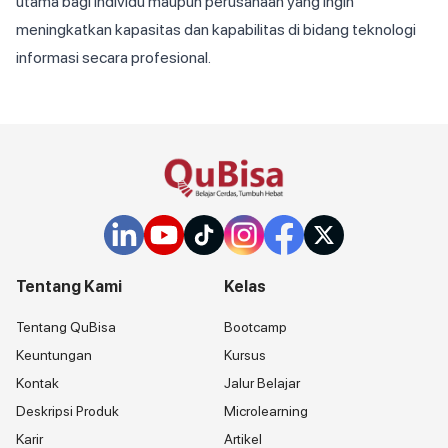
utama bagi individu maupun perusahaan yang ingin
meningkatkan kapasitas dan kapabilitas di bidang teknologi
informasi secara profesional.
Tentang Kami
Kelas
Tentang QuBisa
Bootcamp
Keuntungan
Kursus
Kontak
Jalur Belajar
Deskripsi Produk
Microlearning
Karir
Artikel