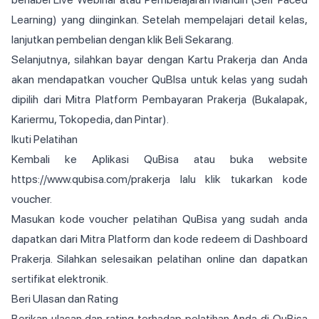
Learning) yang diinginkan. Setelah mempelajari detail kelas,
lanjutkan pembelian dengan klik Beli Sekarang.
Selanjutnya, silahkan bayar dengan Kartu Prakerja dan Anda
akan mendapatkan voucher QuBIsa untuk kelas yang sudah
dipilih dari Mitra Platform Pembayaran Prakerja (Bukalapak,
Kariermu, Tokopedia, dan Pintar).
Ikuti Pelatihan
Kembali ke Aplikasi QuBisa atau buka website
https://www.qubisa.com/prakerja lalu klik tukarkan kode
voucher.
Masukan kode voucher pelatihan QuBisa yang sudah anda
dapatkan dari Mitra Platform dan kode redeem di Dashboard
Prakerja. Silahkan selesaikan pelatihan online dan dapatkan
sertifikat elektronik.
Beri Ulasan dan Rating
Berikan ulasan dan rating terhadap pelatihan Anda di QuBisa