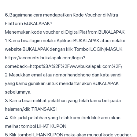
6. Bagaimana cara mendapatkan Kode Voucher di Mitra
Platform BUKALAPAK?
Menemukan kode voucher di Digital Platfrom BUKALAPAK
1. Kamu bisa login melalui Aplikasi BUKALAPAK atau melalui
website BUKALAPAK dengan klik Tombol LOGIN/MASUK
https://accounts.bukalapak.com/login?
comeback=https%3A%2F%2Fwww.bukalapak.com%2F/
2. Masukkan email atau nomor handphone dan kata sandi
yang kamu gunakan untuk mendaftar akun BUKALAPAK
sebelumnya.
3. Kamu bisa melihat pelatihan yang telah kamu beli pada
halaman/klik TRANSAKSI
4. Klik judul pelatihan yang telah kamu beli lalu kamu akan
melihat tombol LIHAT KUPON
5. Klik tombol LIHAN KUPON maka akan muncul kode voucher.