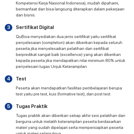
Kompetensi Kerja Nasional Indonesia), mudah dipahami,
bermanfaat dan bisa langsung diterapkan dalam pekerjaan
dan bisnis.
3
Sertifikat Digital
QuBisa menyediakan dua jenis sertifikat yaitu sertifikat
penyelesaian (completion) akan diberikan kepada seluruh
peserta jika menyelesaikan pelatihan dan sertifikat
berpredikat sangat baik (excellence) yang akan diberikan
kepada peserta jika mendapatkan nilai minimum 80% untuk
penyelesain tugas Unjuk Keterampilan.
4
Test
Peserta akan mendapatkan fasilitas pembelajaran berupa
test yaitu pre test, kuis (formative test), dan post test.
5
Tugas Praktik
Tugas praktik akan diberikan setiap akhir sesi pelatihan dan
berguna untuk melatih keterampilan peserta berdasarkan
materi yang sudah dipelajari serta mempersiapkan peserta
untuk materi selanjutnya.