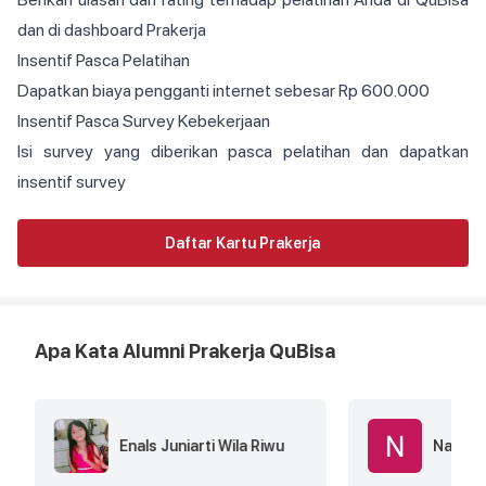
dan di dashboard Prakerja
Insentif Pasca Pelatihan
Dapatkan biaya pengganti internet sebesar Rp 600.000
Insentif Pasca Survey Kebekerjaan
Isi survey yang diberikan pasca pelatihan dan dapatkan
insentif survey
Daftar Kartu Prakerja
Apa Kata Alumni Prakerja QuBisa
Enals Juniarti Wila Riwu
Nadira 