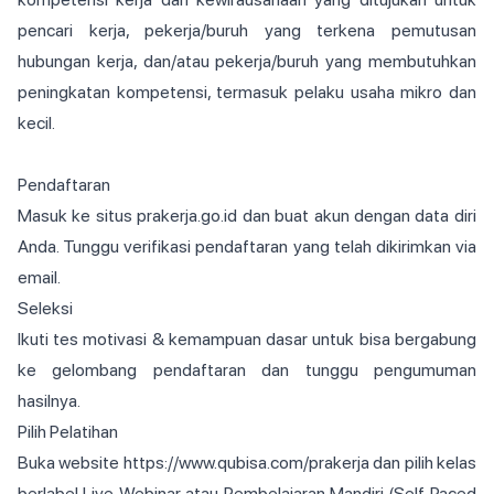
pencari kerja, pekerja/buruh yang terkena pemutusan
hubungan kerja, dan/atau pekerja/buruh yang membutuhkan
peningkatan kompetensi, termasuk pelaku usaha mikro dan
kecil.
Pendaftaran
Masuk ke situs prakerja.go.id dan buat akun dengan data diri
Anda. Tunggu verifikasi pendaftaran yang telah dikirimkan via
email.
Seleksi
Ikuti tes motivasi & kemampuan dasar untuk bisa bergabung
ke gelombang pendaftaran dan tunggu pengumuman
hasilnya.
Pilih Pelatihan
Buka website https://www.qubisa.com/prakerja dan pilih kelas
berlabel Live Webinar atau Pembelajaran Mandiri (Self Paced