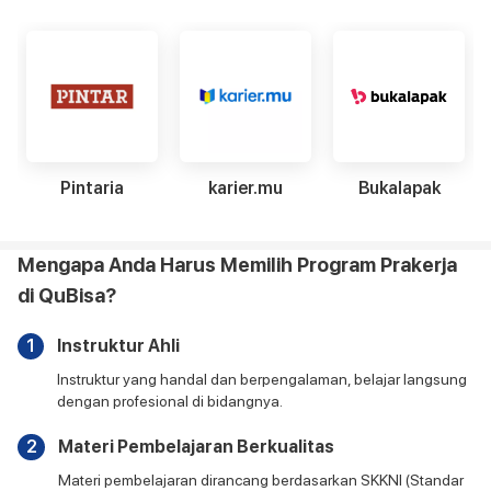
Pintaria
karier.mu
Bukalapak
Mengapa Anda Harus Memilih Program Prakerja
di QuBisa?
1
Instruktur Ahli
Instruktur yang handal dan berpengalaman, belajar langsung
dengan profesional di bidangnya.
2
Materi Pembelajaran Berkualitas
Materi pembelajaran dirancang berdasarkan SKKNI (Standar