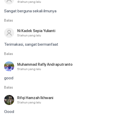
4 tahun yang lalu
Sangat berguna sekali ilmunya
Balas
Ni Kadek Sepia Yulianti
5 tahun yang lalu
Terimakasi, sangat bermanfaat
Balas
Muhammad Rafly Andraputranto
5 tahun yang lalu
good
Balas
Rifqi Hamzah Ikhwani
5 tahun yang lalu
Good