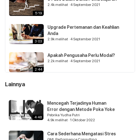
2.4k
melihat
·
4 September 2021
5:19
Upgrade Pertemanan dan Keahlian
Anda
2.9k
melihat
·
4 September 2021
3:03
Apakah Pengusaha Perlu Modal?
2.2k
melihat
·
4 September 2021
2:44
Lainnya
Buka Usaha Mulai dari yang Kecil
atau Langsung Besar?
3.9k
melihat
·
4 September 2021
2:39
Mencegah Terjadinya Human
Error dengan Metode Poka Yoke
Bekal Menjadi Pengusaha Sukses
Pebrika Yudha Putri
4:48
4.0k
melihat
·
4 September 2021
4.9k
melihat
·
1 Oktober 2022
2:26
Cara Sederhana Mengatasi Stres
GML Performance Consulting
Kendala Dalam Berbisnis & Apa