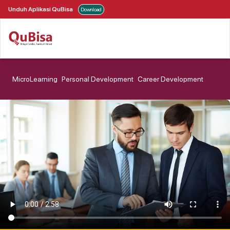
Unduh Aplikasi QuBisa
Download
MicroLearning
Personal Development
Career Development