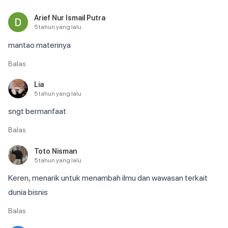
Arief Nur Ismail Putra
5 tahun yang lalu
mantao materinya
Balas
Lia
5 tahun yang lalu
sngt bermanfaat
Balas
Toto Nisman
5 tahun yang lalu
Keren, menarik untuk menambah ilmu dan wawasan terkait 
dunia bisnis
Balas