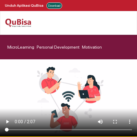
Unduh Aplikasi QuBisa
Download
MicroLearning
Personal Development
Motivation