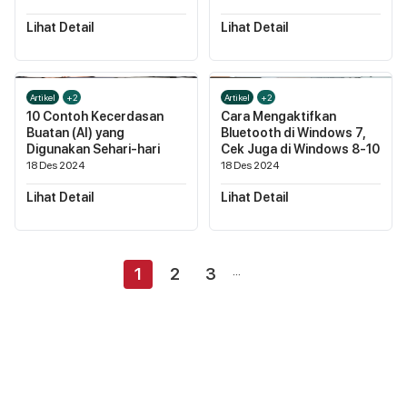
Lihat Detail
Lihat Detail
Artikel
+2
Artikel
+2
10 Contoh Kecerdasan
Cara Mengaktifkan
Buatan (AI) yang
Bluetooth di Windows 7,
Digunakan Sehari-hari
Cek Juga di Windows 8-10
18 Des 2024
18 Des 2024
Lihat Detail
Lihat Detail
...
1
2
3