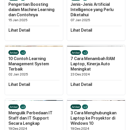
Pengertian Boosting
Jenis-Jenis Artificial
dalam Machine Learning
Intelligence yang Perlu
dan Contohnya
Diketahui
15 Jan 2025
07 Jan 2025
Lihat Detail
Lihat Detail
Artikel
+2
Artikel
+2
10 Contoh Learning
7 Cara Menambah RAM
Management System
Laptop, Kinerja Auto
Terbaik
Meningkat
02 Jan 2025
23 Des 2024
Lihat Detail
Lihat Detail
Artikel
+2
Artikel
+2
Mengulik Perbedaan IT
3 Cara Menghubungkan
Staff dan IT Support
Laptop ke Proyektor di
Secara Lengkap
Windows 10
19 Des 2024
19 Des 2024