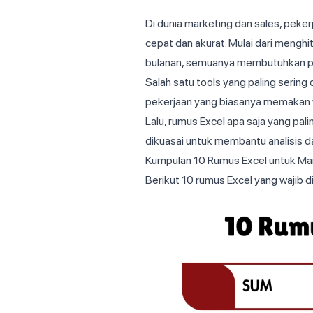
Di dunia marketing dan sales, peker
cepat dan akurat. Mulai dari mengh
bulanan, semuanya membutuhkan pen
Salah satu tools yang paling serin
pekerjaan yang biasanya memakan w
Lalu, rumus Excel apa saja yang pal
dikuasai untuk membantu analisis da
Kumpulan 10 Rumus Excel untuk Mar
Berikut 10 rumus Excel yang wajib d