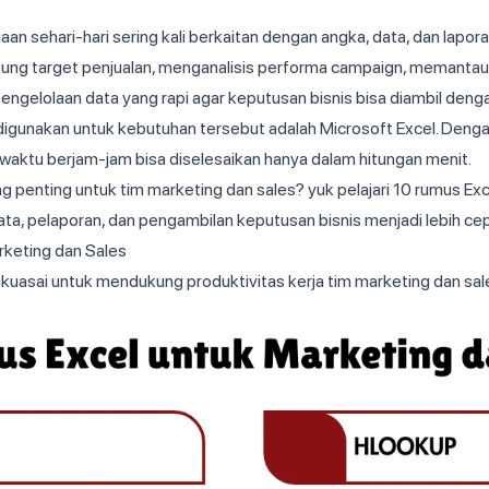
jaan sehari-hari sering kali berkaitan dengan angka, data, dan lapo
itung target penjualan, menganalisis performa campaign, memanta
gelolaan data yang rapi agar keputusan bisnis bisa diambil denga
g digunakan untuk kebutuhan tersebut adalah Microsoft Excel. De
aktu berjam-jam bisa diselesaikan hanya dalam hitungan menit.
ing penting untuk tim marketing dan sales? yuk pelajari 10 rumus Ex
ta, pelaporan, dan pengambilan keputusan bisnis menjadi lebih cep
keting dan Sales
ikuasai untuk mendukung produktivitas kerja tim marketing dan sal