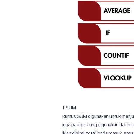
1. SUM
Rumus SUM digunakan untuk menjumla
juga paling sering digunakan dalam 
iklan digital, total leads masuk, at