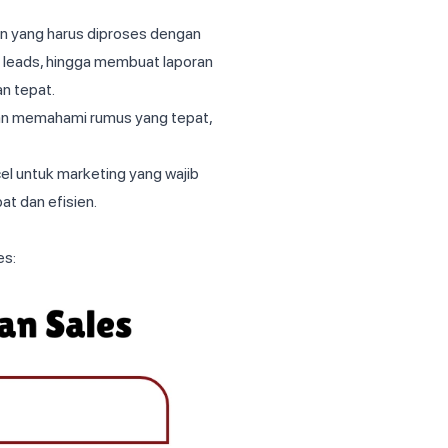
ran yang harus diproses dengan
u leads, hingga membuat laporan
n tepat.
ngan memahami rumus yang tepat,
cel untuk marketing yang wajib
at dan efisien.
es: