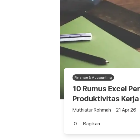
Finance & Accounting
10 Rumus Excel Pen
Produktivitas Kerja
Muthiatur Rohmah
21 Apr 26
0
Bagikan