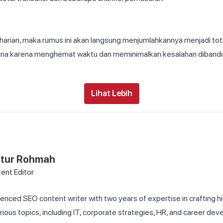
 harian, maka rumus ini akan langsung menjumlahkannya menjadi tot
na karena menghemat waktu dan meminimalkan kesalahan dibandi
Lihat Lebih
atur Rohmah
ent Editor
ienced SEO content writer with two years of expertise in crafting h
rious topics, including IT, corporate strategies, HR, and career de