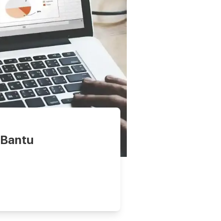
 Bantu