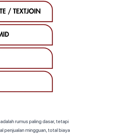
dalah rumus paling dasar, tetapi
al penjualan mingguan, total biaya