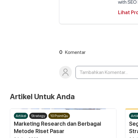
with SEO 
Lihat Pro
0
Komentar
Artikel Untuk Anda
Artikel
Strategy
10 PointQu
Arti
Marketing Research dan Berbagai
Seg
Metode Riset Pasar
Str