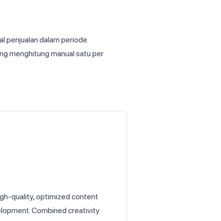
al penjualan dalam periode
ng menghitung manual satu per
igh-quality, optimized content
velopment. Combined creativity