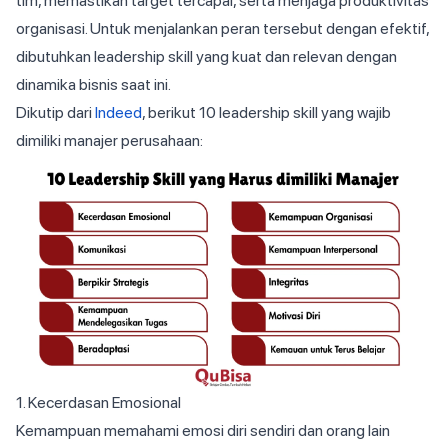
tim, memastikan target tercapai, serta menjaga produktivitas
organisasi. Untuk menjalankan peran tersebut dengan efektif,
dibutuhkan leadership skill yang kuat dan relevan dengan
dinamika bisnis saat ini.
Dikutip dari
Indeed
, berikut 10 leadership skill yang wajib
dimiliki manajer perusahaan:
1. Kecerdasan Emosional
Kemampuan memahami emosi diri sendiri dan orang lain