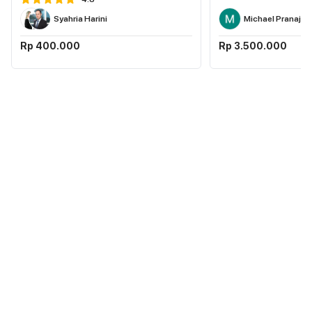
Syahria Harini
Michael Pranajay
Rp 400.000
Rp 3.500.000