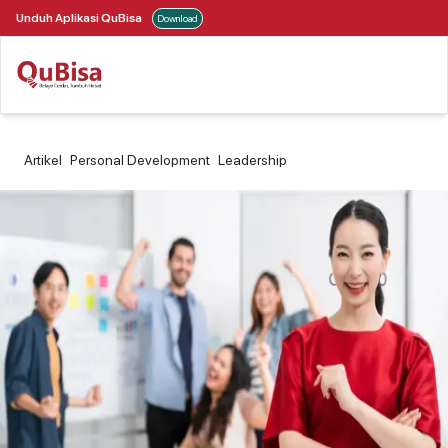
Unduh Aplikasi QuBisa
Download
Artikel
Personal Development
Leadership