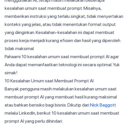
menggunakan AI, tetapi masih melakukan beberapa
kesalahan umum saat membuat prompt. Misalnya,
memberikan instruksi yang terlalu singkat, tidak menyertakan
konteks yang jelas, atau tidak menentukan format output
yang diinginkan. Kesalahan-kesalahan ini dapat membuat
proses kerja menjadi kurang efisien dan hasil yang diperoleh
tidak maksimal.
Pahaami 10 kesalahan umum saat membuat prompt AI agar
Anda dapat memanfaatkan teknologi ini secara optimal. Yuk
simak!
10 Kesalahan Umum saat Membuat Prompt AI
Banyak pengguna masih melakukan kesalahan umum saat
membuat prompt AI yang membuat hasil kurang maksimal
atau bahkan berisiko bagi bisnis. Dikutip dari
Nick Baggott
melalui LinkedIn, berikut 10 kesalahan umum saat membuat
prompt AI yang perlu dihindari: