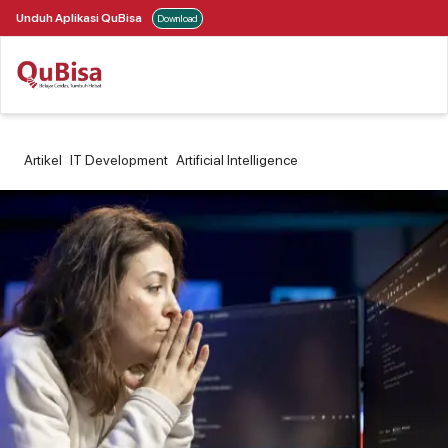
Unduh Aplikasi QuBisa
Download
Artikel
IT Development
Artificial Intelligence