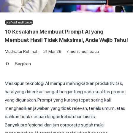
Artificial Intelligence
10 Kesalahan Membuat Prompt AI yang
Membuat Hasil Tidak Maksimal, Anda Wajib Tahu!
Muthiatur Rohmah
31 Mar 26
7
menit membaca
0
Bagikan
Meskipun teknologi AI mampu meningkatkan produktivitas,
hasil yang diberikan sangat bergantung pada kualitas prompt
yang digunakan. Prompt yang kurang tepat sering kali
menghasilkan jawaban yang tidak relevan, terlalu umum, atau
bahkan tidak sesuai dengan kebutuhan bisnis.
Banyak profesional dan tim corporate sudah mulai