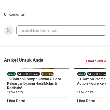
0
Komentar
Artikel Untuk Anda
Lihat Semua
Artikel
Artificial Intelligence
10 PointQu
Artikel
Artificial Intelligence
15 Contoh Prompt Gemini AI Foto
10 Contoh Prompt Ge
Keluarga, Dijamin Hasil Mulus &
Action Figure Keren, 
Realistis!
13 Okt 2025
19 Sep 2025
Lihat Detail
Lihat Detail