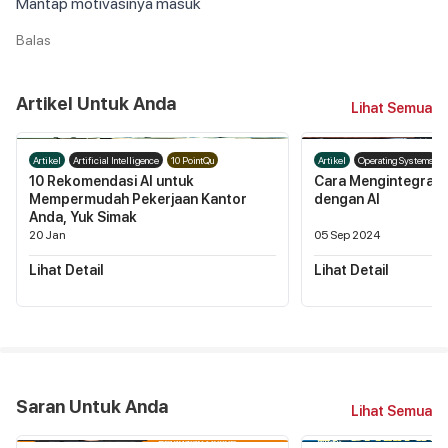
Mantap motivasinya masuk 
Balas
Artikel Untuk Anda
Lihat Semua
Artikel
Artificial Intelligence
10 PointQu
Artikel
Operating Systems
10 Rekomendasi AI untuk
Cara Mengintegrasi
Mempermudah Pekerjaan Kantor
dengan AI
Anda, Yuk Simak
20 Jan
05 Sep 2024
Lihat Detail
Lihat Detail
Saran Untuk Anda
Lihat Semua