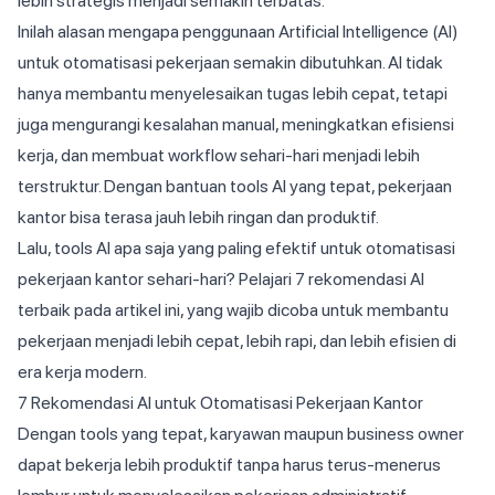
lebih strategis menjadi semakin terbatas.
Inilah alasan mengapa penggunaan Artificial Intelligence (AI)
untuk otomatisasi pekerjaan semakin dibutuhkan. AI tidak
hanya membantu menyelesaikan tugas lebih cepat, tetapi
juga mengurangi kesalahan manual, meningkatkan efisiensi
kerja, dan membuat workflow sehari-hari menjadi lebih
terstruktur. Dengan bantuan tools AI yang tepat, pekerjaan
kantor bisa terasa jauh lebih ringan dan produktif.
Lalu, tools AI apa saja yang paling efektif untuk otomatisasi
pekerjaan kantor sehari-hari? Pelajari 7 rekomendasi AI
terbaik pada artikel ini, yang wajib dicoba untuk membantu
pekerjaan menjadi lebih cepat, lebih rapi, dan lebih efisien di
era kerja modern.
7 Rekomendasi AI untuk Otomatisasi Pekerjaan Kantor
Dengan tools yang tepat, karyawan maupun business owner
dapat bekerja lebih produktif tanpa harus terus-menerus