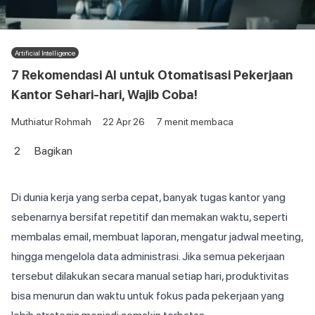
Artificial Intelligence
7 Rekomendasi AI untuk Otomatisasi Pekerjaan
Kantor Sehari-hari, Wajib Coba!
Muthiatur Rohmah
22 Apr 26
7
menit membaca
2
Bagikan
Di dunia kerja yang serba cepat, banyak tugas kantor yang
sebenarnya bersifat repetitif dan memakan waktu, seperti
membalas email, membuat laporan, mengatur jadwal meeting,
hingga mengelola data administrasi. Jika semua pekerjaan
tersebut dilakukan secara manual setiap hari, produktivitas
bisa menurun dan waktu untuk fokus pada pekerjaan yang