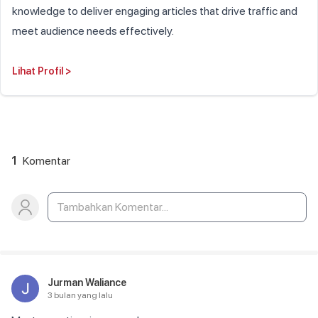
knowledge to deliver engaging articles that drive traffic and
meet audience needs effectively.
Lihat Profil
>
1
Komentar
Jurman Waliance
3 bulan yang lalu